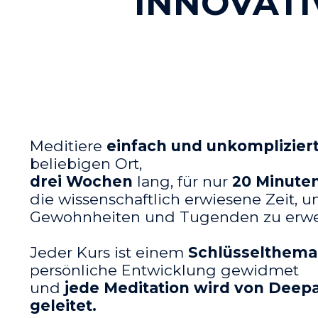
INNOVATI
Meditiere
einfach und unkomplizier
beliebigen Ort,
drei Wochen
lang, für nur
20 Minute
die wissenschaftlich erwiesene Zeit, 
Gewohnheiten und Tugenden zu erwe
Jeder Kurs ist einem
Schlüsselthema
persönliche Entwicklung gewidmet
und
jede Meditation wird von Deep
geleitet.