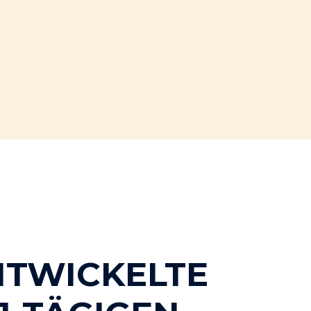
NTWICKELTE