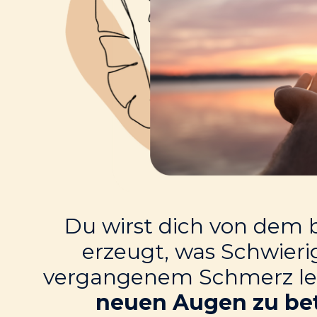
Du wirst dich von dem b
erzeugt, was Schwieri
vergangenem Schmerz leid
neuen Augen zu be