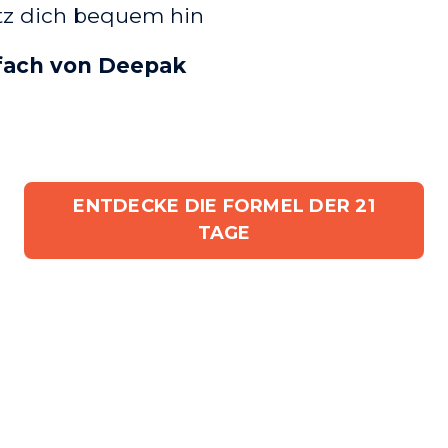
etz dich bequem hin
nfach von Deepak
ENTDECKE DIE FORMEL DER 21
TAGE