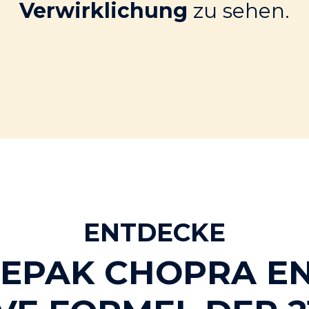
Verwirklichung
zu sehen.
ENTDECKE
EEPAK CHOPRA E