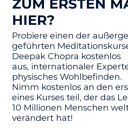
ZUM ERSTEN
M
HIER?
Probiere einen der außerg
geführten Meditationskurse
Deepak Chopra kostenlos
aus,
internationaler
Experte
physisches Wohlbefinden.
Nimm kostenlos an den ers
eines Kurses teil, der das 
10 Millionen Menschen wel
verändert hat!