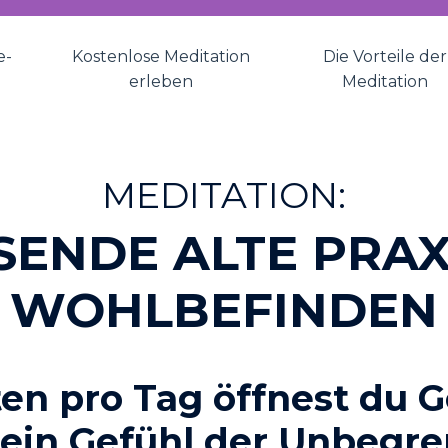
e-
Kostenlose Meditation
Die Vorteile der
erleben
Meditation
MEDITATION:
SENDE ALTE PRAXI
WOHLBEFINDEN
en pro Tag öffnest du G
, ein Gefühl der Unbegre