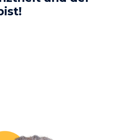
bist!