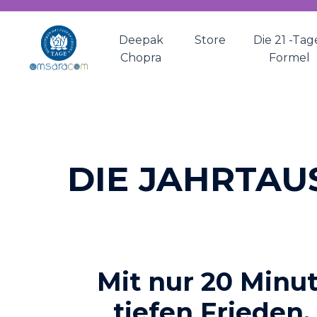
Deepak
Store
Die 21 -Tag
Chopra
Formel
DIE JAHRTAU
Mit nur 20 Minut
tiefen Frieden