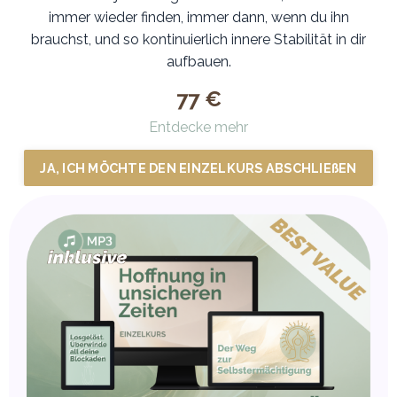
immer wieder finden, immer dann, wenn du ihn
brauchst, und so kontinuierlich innere Stabilität in dir
aufbauen.
77 €
Entdecke mehr
JA, ICH MÖCHTE DEN EINZELKURS ABSCHLIEßEN