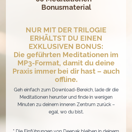
Bonusmaterial
NUR MIT DER TRILOGIE
ERHÄLTST DU EINEN
EXKLUSIVEN BONUS:
Die geführten Meditationen im
MP3-Format, damit du deine
Praxis immer bei dir hast – auch
offline.
Geh einfach zum Download-Bereich, lade dir die
Meditationen herunter und finde in wenigen
Minuten zu deinem inneren Zentrum zurück –
egal, wo du bist.
* Die Einführungen von Deepak bleiben in deinem