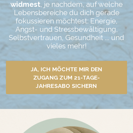
widmest
, je nachdem, auf welche
Lebensbereiche du dich gerade
fokussieren möchtest: Energie,
Angst- und Stressbewältigung,
Selbstvertrauen, Gesundheit ... und
vieles mehr!
JA, ICH MÖCHTE MIR DEN
ZUGANG ZUM 21-TAGE-
JAHRESABO SICHERN