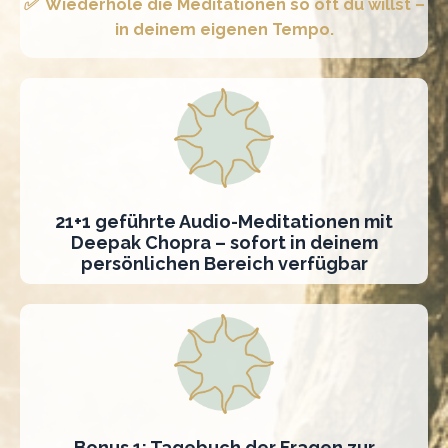
✅
Wiederhole die Meditationen so oft du willst –
in deinem eigenen Tempo.
21+1 geführte Audio-Meditationen mit
Deepak Chopra – sofort in deinem
persönlichen Bereich verfügbar
Bonus 1: Tagebuch der Fragen zur