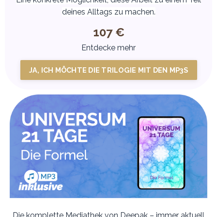
deines Alltags zu machen.
107 €
Entdecke mehr
JA, ICH MÖCHTE DIE TRILOGIE MIT DEN MP3S
Die komplette Mediathek von Deepak – immer aktuell