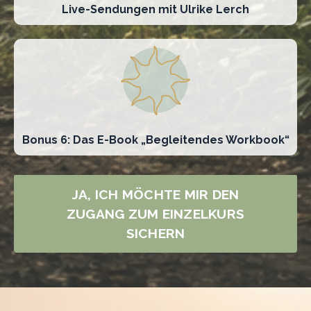
Live-Sendungen mit Ulrike Lerch
Bonus 6: Das E-Book „Begleitendes Workbook“
JA, ICH MÖCHTE MIR DEN
ZUGANG ZUM EINZELKURS
SICHERN