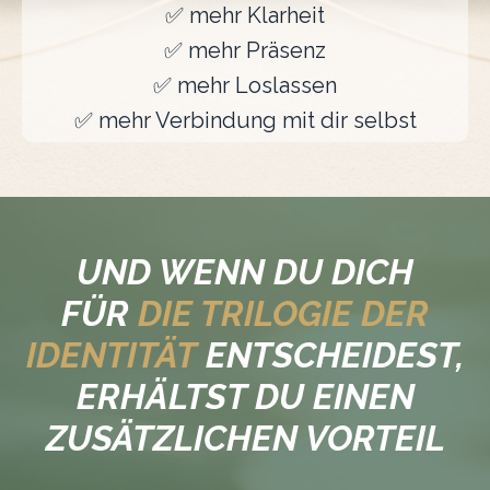
✅
mehr Klarheit
✅
mehr Präsenz
✅
mehr Loslassen
✅
mehr Verbindung mit dir selbst
UND WENN DU DICH
FÜR
DIE TRILOGIE DER
IDENTITÄT
ENTSCHEIDEST,
ERHÄLTST DU EINEN
ZUSÄTZLICHEN VORTEIL