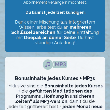
Abonnement verlängern möchtest.
Du kannst jederzeit kündigen.
Dank einer Mischung aus integriertem
Wissen, arbeitest du an
mehreren
Schlüsselbereichen
für deine Entfaltung
mit
Deepak an deiner Seite
: Du hast
ständige Anleitung!
Bonusinhalte jedes Kurses + MP3s
Inklusive sind die
Bonusinhalte jedes Kurses
+ die
geführten Meditationen des
Programms „Hoffnung in unsicheren
Zeiten“ als MP3-Version
, damit du sie
jederzeit griffbereit hast +
jeden Monat neue