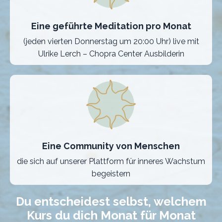
Eine geführte Meditation pro Monat
(jeden vierten Donnerstag um 20:00 Uhr) live mit
Ulrike Lerch – Chopra Center Ausbilderin
Eine Community von Menschen
die sich auf unserer Plattform für inneres Wachstum
begeistern
Du entscheidest selbst, welchem
Kurs du dich Monat für Monat