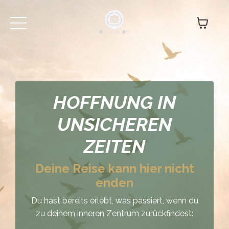
HOFFNUNG IN
UNSICHEREN
ZEITEN
Deine Reise kann hier nicht
enden
Du hast bereits erlebt, was passiert, wenn du
zu deinem inneren Zentrum zurückfindest: